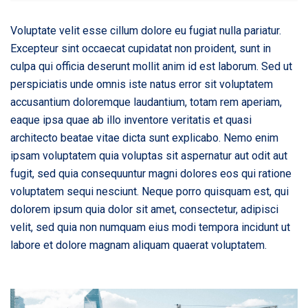
Voluptate velit esse cillum dolore eu fugiat nulla pariatur.
Excepteur sint occaecat cupidatat non proident, sunt in
culpa qui officia deserunt mollit anim id est laborum. Sed ut
perspiciatis unde omnis iste natus error sit voluptatem
accusantium doloremque laudantium, totam rem aperiam,
eaque ipsa quae ab illo inventore veritatis et quasi
architecto beatae vitae dicta sunt explicabo. Nemo enim
ipsam voluptatem quia voluptas sit aspernatur aut odit aut
fugit, sed quia consequuntur magni dolores eos qui ratione
voluptatem sequi nesciunt. Neque porro quisquam est, qui
dolorem ipsum quia dolor sit amet, consectetur, adipisci
velit, sed quia non numquam eius modi tempora incidunt ut
labore et dolore magnam aliquam quaerat voluptatem.