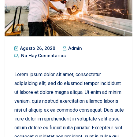
Agosto 26, 2020
Admin
No Hay Comentarios
Lorem ipsum dolor sit amet, consectetur
adipisicing elit, sed do eiusmod tempor incididunt
ut labore et dolore magna aliqua. Ut enim ad minim
veniam, quis nostrud exercitation ullamco laboris
nisi ut aliquip ex ea commodo consequat. Duis aute
irure dolor in reprehenderit in voluptate velit esse
cillum dolore eu fugiat nulla pariatur. Excepteur sint
occaecat cupidatat non proident, sunt in culpa qui