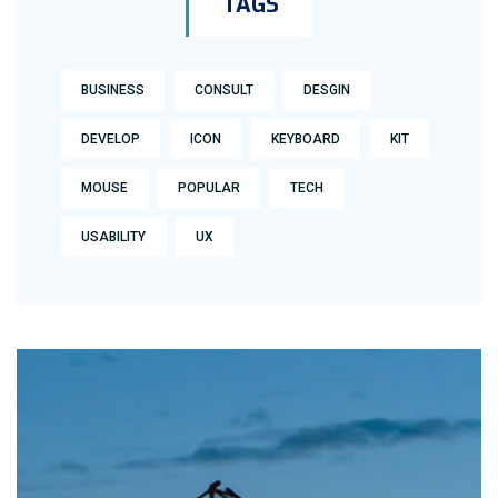
TAGS
BUSINESS
CONSULT
DESGIN
DEVELOP
ICON
KEYBOARD
KIT
MOUSE
POPULAR
TECH
USABILITY
UX