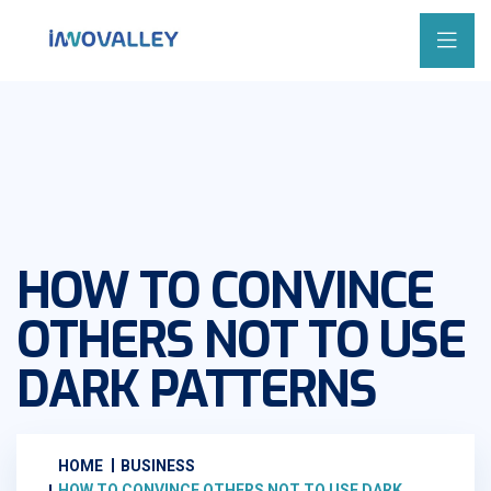
HOW TO CONVINCE
OTHERS NOT TO USE
DARK PATTERNS
HOME
BUSINESS
HOW TO CONVINCE OTHERS NOT TO USE DARK